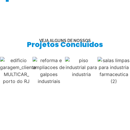
VEJA ALGUNS DE NOSSOS
Projetos Concluídos