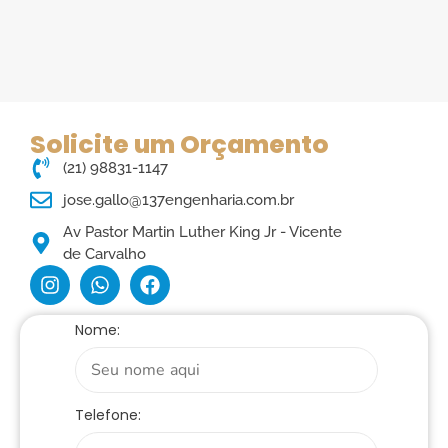
Solicite um Orçamento
(21) 98831-1147
jose.gallo@137engenharia.com.br
Av Pastor Martin Luther King Jr - Vicente
de Carvalho
Nome:
Telefone: