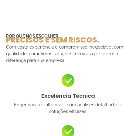
POR QUE NOS ESCOLHER
PRECISOS E SEM RISCOS.
Com vasta experiência e compromisso inegociável com
qualidade, garantimos soluções técnicas que fazem a
diferença para sua empresa.
Excelência Técnica
Engenharia de alto nível, com análises detalhadas e
soluções eficazes.