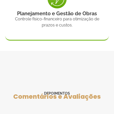
Planejamento e Gestão de Obras
Controle físico-financeiro para otimização de
prazos e custos.
DEPOIMENTOS
Comentários e Avaliações