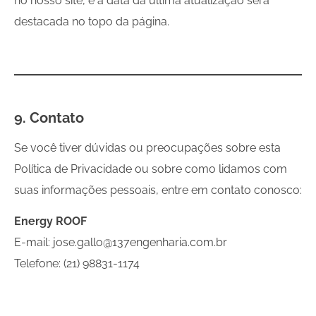
no nosso site, e a data da última atualização será
destacada no topo da página.
9. Contato
Se você tiver dúvidas ou preocupações sobre esta
Política de Privacidade ou sobre como lidamos com
suas informações pessoais, entre em contato conosco:
Energy ROOF
E-mail: jose.gallo@137engenharia.com.br
Telefone: (21) 98831-1174