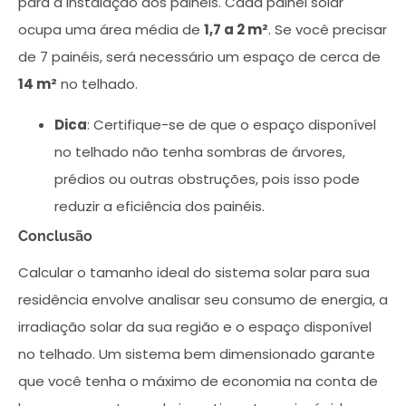
para a instalação dos painéis. Cada painel solar
ocupa uma área média de
1,7 a 2 m²
. Se você precisar
de 7 painéis, será necessário um espaço de cerca de
14 m²
no telhado.
Dica
: Certifique-se de que o espaço disponível
no telhado não tenha sombras de árvores,
prédios ou outras obstruções, pois isso pode
reduzir a eficiência dos painéis.
Conclusão
Calcular o tamanho ideal do sistema solar para sua
residência envolve analisar seu consumo de energia, a
irradiação solar da sua região e o espaço disponível
no telhado. Um sistema bem dimensionado garante
que você tenha o máximo de economia na conta de