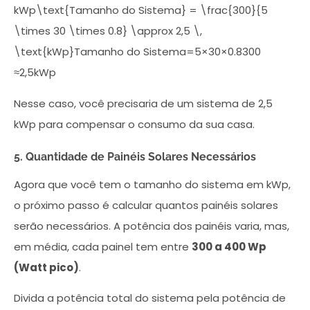
kWp\text{Tamanho do Sistema} = \frac{300}{5
\times 30 \times 0.8} \approx 2,5 \,
\text{kWp}Tamanho do Sistema=5×30×0.8300​
≈2,5kWp
Nesse caso, você precisaria de um sistema de 2,5
kWp para compensar o consumo da sua casa.
5. Quantidade de Painéis Solares Necessários
Agora que você tem o tamanho do sistema em kWp,
o próximo passo é calcular quantos painéis solares
serão necessários. A potência dos painéis varia, mas,
em média, cada painel tem entre
300 a 400 Wp
(Watt pico)
.
Divida a potência total do sistema pela potência de