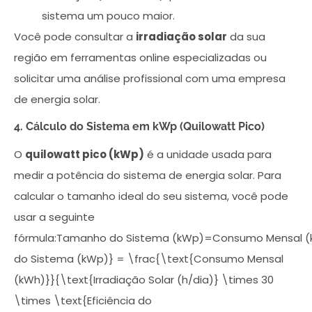
sistema um pouco maior.
Você pode consultar a
irradiação solar
da sua
região em ferramentas online especializadas ou
solicitar uma análise profissional com uma empresa
de energia solar.
4. Cálculo do Sistema em kWp (Quilowatt Pico)
O
quilowatt pico (kWp)
é a unidade usada para
medir a potência do sistema de energia solar. Para
calcular o tamanho ideal do seu sistema, você pode
usar a seguinte
fórmula:Tamanho do Sistema (kWp)=Consumo Mensal (kWh
do Sistema (kWp)} = \frac{\text{Consumo Mensal
(kWh)}}{\text{Irradiação Solar (h/dia)} \times 30
\times \text{Eficiência do