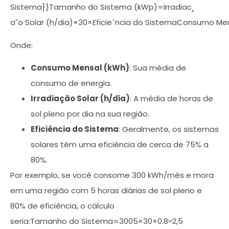
Sistema}}Tamanho do Sistema (kWp)=Irradiac¸​
a˜o Solar (h/dia)×30×Eficieˆncia do SistemaConsumo Men
Onde:
Consumo Mensal (kWh)
: Sua média de
consumo de energia.
Irradiação Solar (h/dia)
: A média de horas de
sol pleno por dia na sua região.
Eficiência do Sistema
: Geralmente, os sistemas
solares têm uma eficiência de cerca de 75% a
80%.
Por exemplo, se você consome 300 kWh/mês e mora
em uma região com 5 horas diárias de sol pleno e
80% de eficiência, o cálculo
seria:Tamanho do Sistema=3005×30×0.8≈2,5